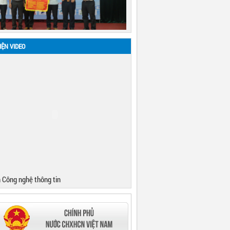
IỆN VIDEO
 Công nghệ thông tin