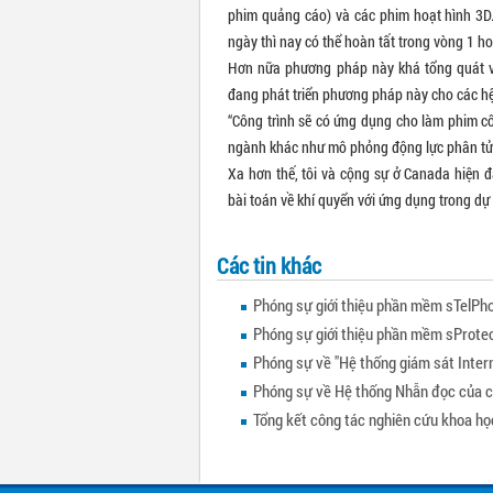
phim quảng cáo) và các phim hoạt hình 3D.
ngày thì nay có thể hoàn tất trong vòng 1 ho
Hơn nữa phương pháp này khá tổng quát v
đang phát triển phương pháp này cho các hệ
“Công trình sẽ có ứng dụng cho làm phim cô
ngành khác như mô phỏng động lực phân tử, 
Xa hơn thế, tôi và cộng sự ở Canada hiện 
bài toán về khí quyển với ứng dụng trong dự b
Các tin khác
Phóng sự giới thiệu phần mềm sTelPh
Phóng sự giới thiệu phần mềm sProte
Phóng sự về "Hệ thống giám sát Inter
Phóng sự về Hệ thống Nhẫn đọc của c
Tổng kết công tác nghiên cứu khoa họ