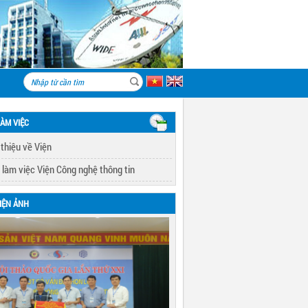
LÀM VIỆC
 thiệu về Viện
 làm việc Viện Công nghệ thông tin
IỆN ẢNH