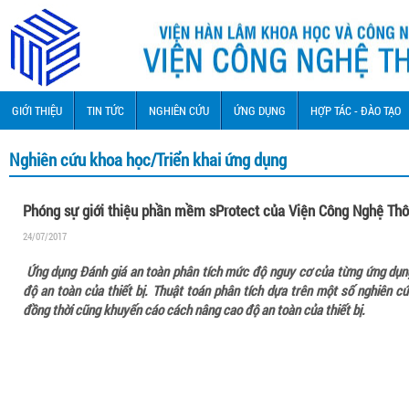
GIỚI THIỆU
TIN TỨC
NGHIÊN CỨU
ỨNG DỤNG
HỢP TÁC - ĐÀO TẠO
Nghiên cứu khoa học/Triển khai ứng dụng
Phóng sự giới thiệu phần mềm sProtect của Viện Công Nghệ Thô
24/07/2017
Ứng dụng Đánh giá an toàn phân tích mức độ nguy cơ của từng ứng dụng
độ an toàn của thiết bị. Thuật toán phân tích dựa trên một số nghiên c
đồng thời cũng khuyến cáo cách nâng cao độ an toàn của thiết bị.