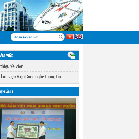
LÀM VIỆC
 thiệu về Viện
 làm việc Viện Công nghệ thông tin
IỆN ẢNH