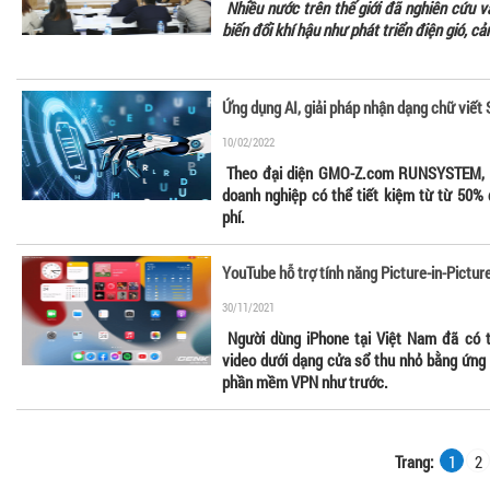
Nhiều nước trên thế giới đã nghiên cứu v
biến đổi khí hậu như phát triển điện gió, c
Ứng dụng AI, giải pháp nhận dạng chữ viế
10/02/2022
Theo đại diện GMO-Z.com RUNSYSTEM, k
doanh nghiệp có thể tiết kiệm từ từ 50% đ
phí.
YouTube hỗ trợ tính năng Picture-in-Pictur
30/11/2021
Người dùng iPhone tại Việt Nam đã có 
video dưới dạng cửa sổ thu nhỏ bằng ứng
phần mềm VPN như trước.
Trang:
1
2