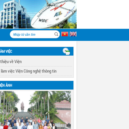
LÀM VIỆC
 thiệu về Viện
 làm việc Viện Công nghệ thông tin
IỆN ẢNH