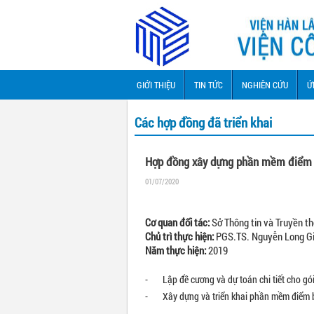
GIỚI THIỆU
TIN TỨC
NGHIÊN CỨU
Ứ
Các hợp đồng đã triển khai
Hợp đồng xây dựng phần mềm điểm
01/07/2020
Cơ quan đối tác:
Sở Thông tin và Truyền th
Chủ trì thực hiện:
PGS.TS. Nguyễn Long G
Năm thực hiện:
2019
- Lập đề cương và dự toán chi tiết cho gó
- Xây dựng và triển khai phần mềm điểm bá