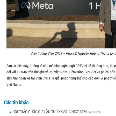
Viện trưởng Viện CNTT – PGS.TS. Nguyễn Trường Thắng tại t
Sau sự kiện này, hướng đi của mô hình ngôn ngữ GPTViet sẽ rõ ràng hơn, theo
đối với LLaMA trên thế giới và tại Việt Nam. Tiềm năng GPTViet và phiên bản
siêu tính toán AI tại Viện CNTT là giải pháp tổng thể cho các đơn vị phát tr
Việt Nam./.
Các tin khác
HỘI THẢO QUỐC GIA LẦN THỨ XXVII - VNICT 2024
14/10/2024