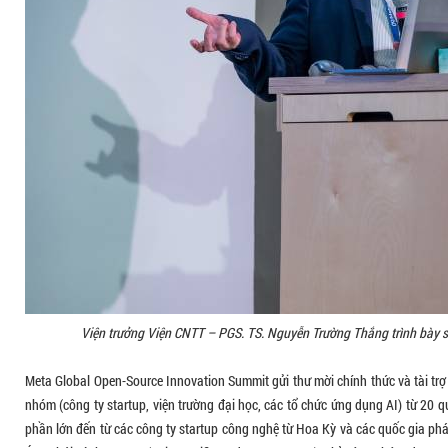
Viện trưởng Viện CNTT – PGS. TS. Nguyễn Trường Thắng trình bày 
Meta Global Open-Source Innovation Summit gửi thư mời chính thức và tài tr
nhóm (công ty startup, viện trường đại học, các tổ chức ứng dụng AI) từ 20 q
phần lớn đến từ các công ty startup công nghệ từ Hoa Kỳ và các quốc gia phát