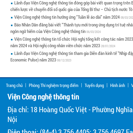
Lãnh đạo Viện Công nghệ thông tin đóng góp bài viết quan trọng trên
chiến lược về chuyển đổi số quốc gia của Tổng Bí thư – Chủ tịch nước T
Viện Công nghệ thông tin hưởng ứng “Tuần lễ áo dài” năm 2024
08/03/20
Báo Nhân Dân đăng bài viết “Thành tựu mới trong ứng dụng trí tuệ n
ngôn ngữ hiếm của Viện Công nghệ thông tin
06/03/2024
Viện Công nghệ thông tin tổ chức Hội nghị tổng kết công tác năm 2023
năm 2024 và Hội nghị công nhân viên chức năm 2023
28/01/2024
Lãnh đạo Viện Công nghệ thông tin tham gia Diễn đàn kinh tế “Nhịp đ
Economic Pulse) năm 2023
08/12/2023
Trang chủ
Phòng Thí nghiệm trọng điểm
Tuyển dụng
Hình ảnh
V
Viện Công nghệ thông tin
Địa chỉ: 18 Hoàng Quốc Việt - Phường Nghĩa
Nội
Điện thoại: (84-4) 3 756 4405; 3 756 4697 Fa