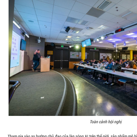
Toàn cảnh hội nghị
Tham gia vào xu hướng chủ đạo của làn sóng AI trên thế giới, sản phẩm mô 