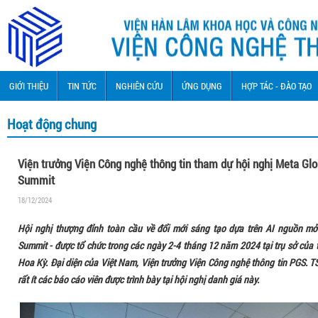
GIỚI THIỆU
TIN TỨC
NGHIÊN CỨU
ỨNG DỤNG
HỢP TÁC - ĐÀO TẠO
Hoạt động chung
Viện trưởng Viện Công nghệ thông tin tham dự hội nghị Meta Gl
Summit
18/12/2024
Hội nghị thượng đỉnh toàn cầu về đổi mới sáng tạo dựa trên AI nguồn mở
Summit - được tổ chức trong các ngày 2-4 tháng 12 năm 2024 tại trụ sở của t
Hoa Kỳ. Đại diện của Việt Nam, Viện trưởng Viện Công nghệ thông tin PGS. T
rất ít các báo cáo viên được trình bày tại hội nghị danh giá này.